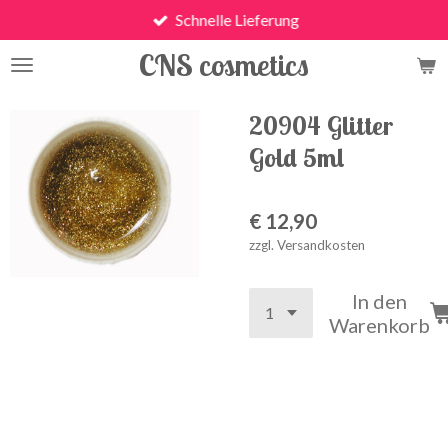
Schnelle Lieferung
Zum
Hauptinhalt
CNS cosmetics
springen
20904 Glitter
Gold 5ml
€ 12,90
zzgl. Versandkosten
In den
Warenkorb