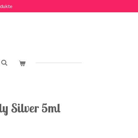
dukte
y Silver 5ml