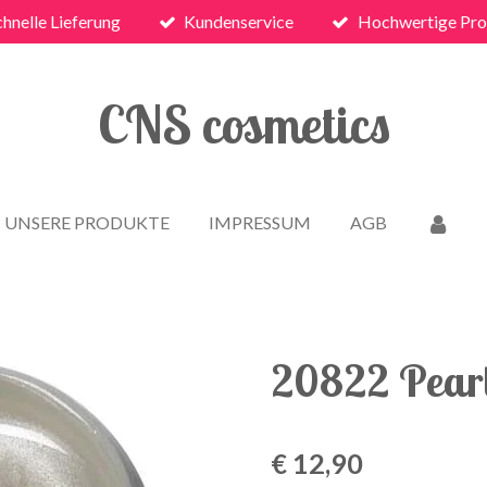
chnelle Lieferung
Kundenservice
Hochwertige Pro
CNS cosmetics
UNSERE PRODUKTE
IMPRESSUM
AGB
20822 Pearl
€ 12,90