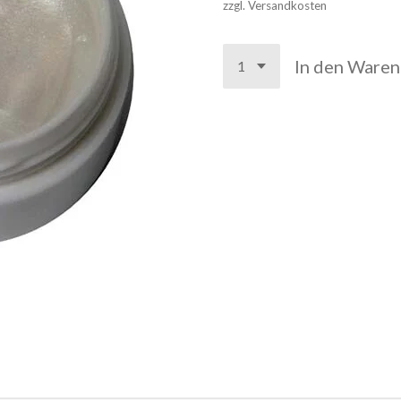
zzgl. Versandkosten
In den Ware