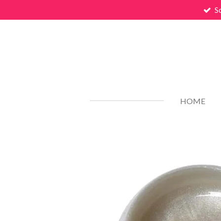
S
Zum
Hauptinhalt
springen
HOME