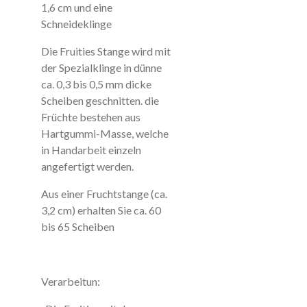
1,6 cm und eine
Schneideklinge
Die Fruities Stange wird mit
der Spezialklinge in dünne
ca. 0,3 bis 0,5 mm dicke
Scheiben geschnitten. die
Früchte bestehen aus
Hartgummi-Masse, welche
in Handarbeit einzeln
angefertigt werden.
Aus einer Fruchtstange (ca.
3,2 cm) erhalten Sie ca. 60
bis 65 Scheiben
Verarbeitun: