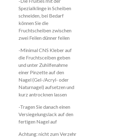
-Die Fruities mit der
Spezialklinge in Scheiben
schneiden, bei Bedarf
können Sie die
Fruchtscheiben zwischen
zwei Feilen dünner feilen
-Minimal CNS Kleber auf
die Fruchtsceiben geben
und unter Zuhilfenahme
einer Pinzette auf den
Nagel (Gel-/Acryl- oder
Naturnagel) aufsetzen und
kurz antrocknen lassen
-Tragen Sie danach einen
Versiegelungslack auf den
fertigen Nagel auf
Achtung: nicht zum Verzehr