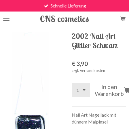
Schnelle Lieferung
Zum
Hauptinhalt
CNS cosmetics
springen
2002 Nail Art
Glitter Schwarz
€ 3,90
zzgl. Versandkosten
In den
Warenkorb
Nail Art Nagellack mit
dünnem Malpinsel