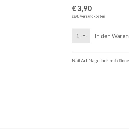
€ 3,90
zzgl. Versandkosten
In den Ware
Nail Art Nagellack mit dünn