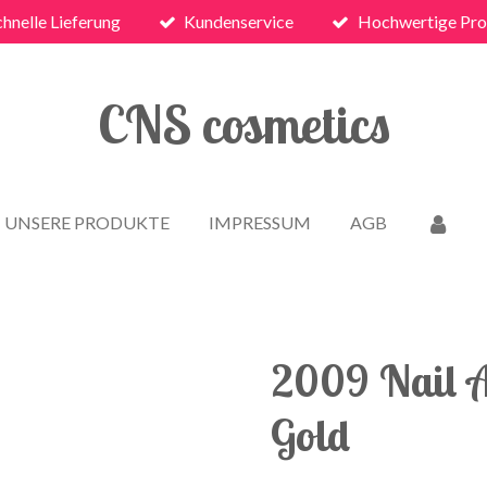
chnelle Lieferung
Kundenservice
Hochwertige Pro
CNS cosmetics
UNSERE PRODUKTE
IMPRESSUM
AGB
2009 Nail Ar
Gold