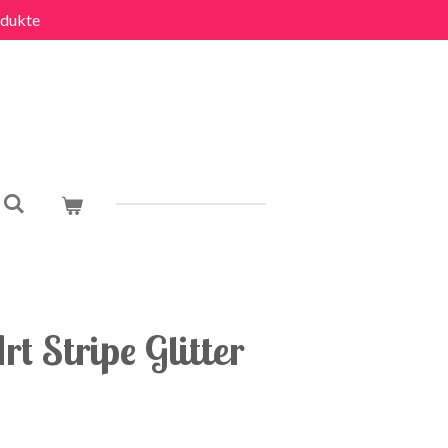
dukte
t Stripe Glitter