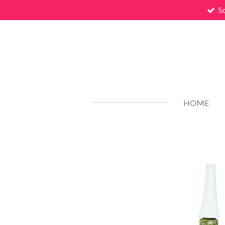
S
Zum
Hauptinhalt
springen
HOME