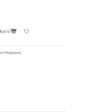
nkorb
em Malpinsel