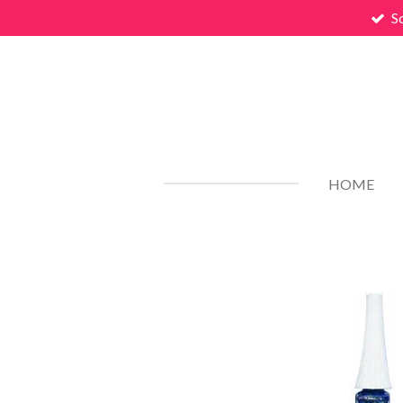
S
Zum
Hauptinhalt
springen
HOME