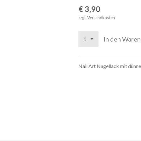
€ 3,90
zzgl. Versandkosten
In den Ware
Nail Art Nagellack mit dünn