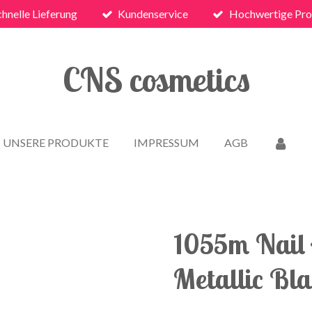
chnelle Lieferung
Kundenservice
Hochwertige Pro
CNS cosmetics
UNSERE PRODUKTE
IMPRESSUM
AGB
1055m Nail 
Metallic Bl