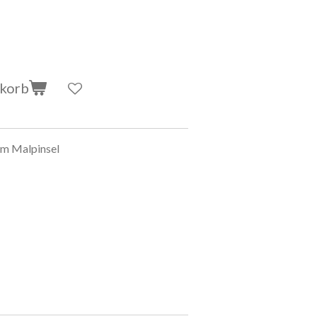
nkorb
em Malpinsel