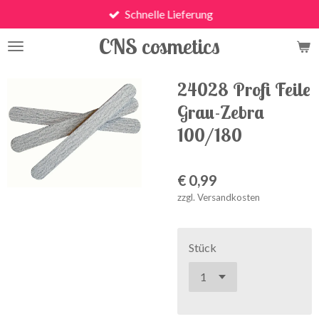
Schnelle Lieferung
Zum
Hauptinhalt
CNS cosmetics
springen
24028 Profi Feile
Grau-Zebra
100/180
€ 0,99
zzgl. Versandkosten
Stück