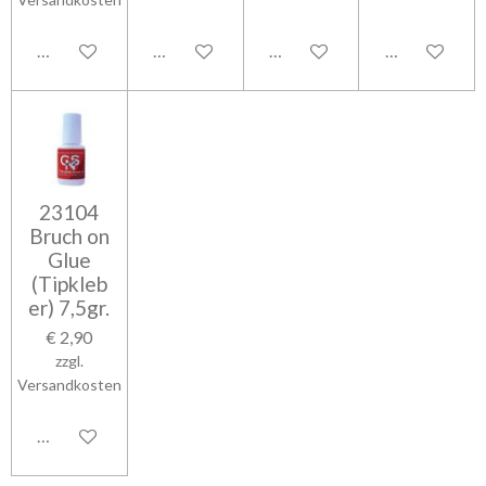
In den Warenkorb
In den Warenkorb
In den Warenkorb
In den Waren
23104
Bruch on
Glue
(Tipkleb
er) 7,5gr.
€ 2,90
zzgl.
Versandkosten
In den Warenkorb