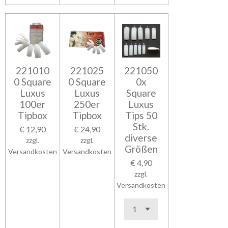
221010
221025
221050
0 Square
0 Square
0x
Luxus
Luxus
Square
100er
250er
Luxus
Tipbox
Tipbox
Tips 50
Stk.
€ 12,90
€ 24,90
diverse
zzgl.
zzgl.
Größen
Versandkosten
Versandkosten
€ 4,90
zzgl.
Versandkosten