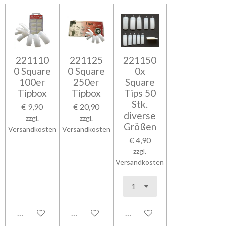
221110
221125
221150
0 Square
0 Square
0x
100er
250er
Square
Tipbox
Tipbox
Tips 50
Stk.
€ 9,90
€ 20,90
diverse
zzgl.
zzgl.
Größen
Versandkosten
Versandkosten
€ 4,90
zzgl.
Versandkosten
In den Warenkorb
In den Warenkorb
In den Warenkorb